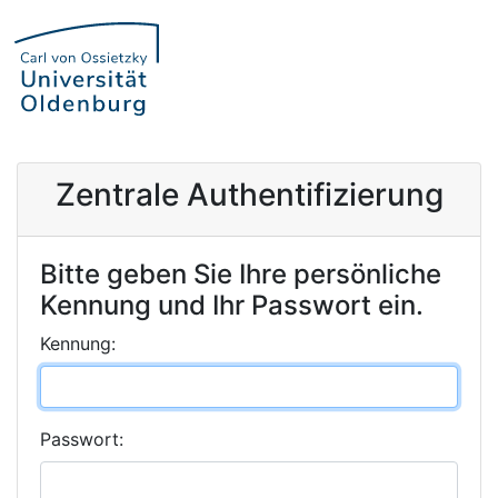
Zentrale Authentifizierung
Bitte geben Sie Ihre persönliche
Kennung und Ihr Passwort ein.
K
ennung:
P
asswort: